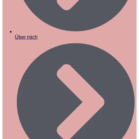
Über mich