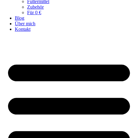
Futtermittel
Zubehör
Für 0 €
Blog
Über mich
Kontakt