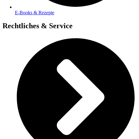
E-Books & Rezepte
Rechtliches & Service