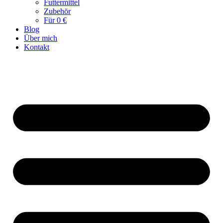
Futtermittel
Zubehör
Für 0 €
Blog
Über mich
Kontakt