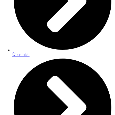
Über mich