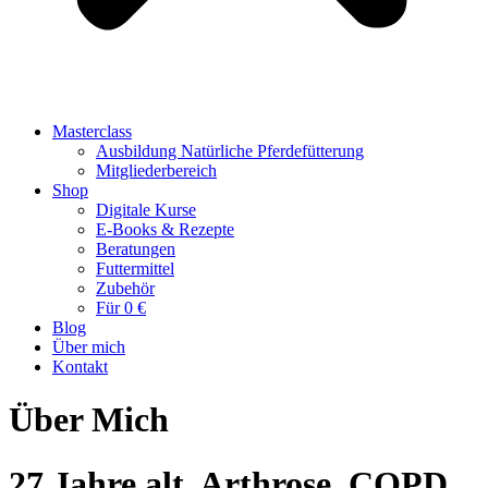
Masterclass
Ausbildung Natürliche Pferdefütterung
Mitgliederbereich
Shop
Digitale Kurse
E-Books & Rezepte
Beratungen
Futtermittel
Zubehör
Für 0 €
Blog
Über mich
Kontakt
Über Mich
27 Jahre alt, Arthrose, COPD