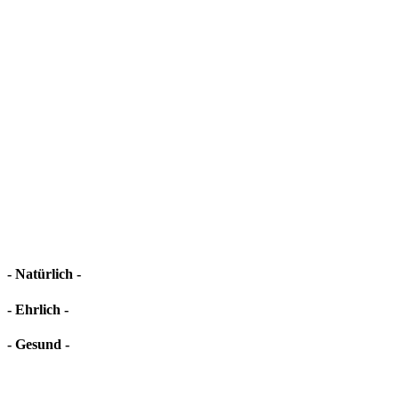
- Natürlich -
- Ehrlich -
- Gesund -