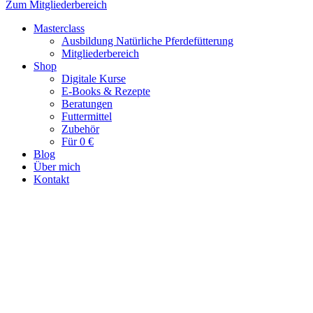
Zum Mitgliederbereich
Masterclass
Ausbildung Natürliche Pferdefütterung
Mitgliederbereich
Shop
Digitale Kurse
E-Books & Rezepte
Beratungen
Futtermittel
Zubehör
Für 0 €
Blog
Über mich
Kontakt