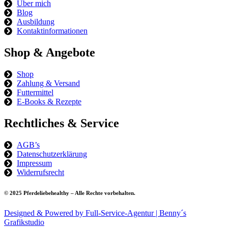
Über mich
Blog
Ausbildung
Kontaktinformationen
Shop & Angebote​
Shop
Zahlung & Versand
Futtermittel
E-Books & Rezepte
Rechtliches & Service
AGB’s
Datenschutzerklärung
Impressum
Widerrufsrecht
© 2025 Pferdeliebehealthy – Alle Rechte vorbehalten.
Designed & Powered by Full-Service-Agentur | Benny´s
Grafikstudio